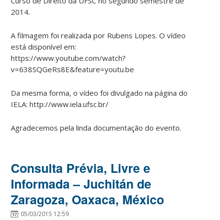
Curso de Direito da UFSC no segundo semestre de
2014.
A filmagem foi realizada por Rubens Lopes. O vídeo
está disponível em:
https://www.youtube.com/watch?
v=638SQGeRs8E&feature=youtu.be
Da mesma forma, o vídeo foi divulgado na página do
IELA: http://www.iela.ufsc.br/
Agradecemos pela linda documentação do evento.
Consulta Prévia, Livre e
Informada – Juchitán de
Zaragoza, Oaxaca, México
05/03/2015 12:59