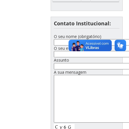
Contato Institucional:
O seu nome (obrigatório)
O seu e-mail (obrigatório)
Assunto
A sua mensagem